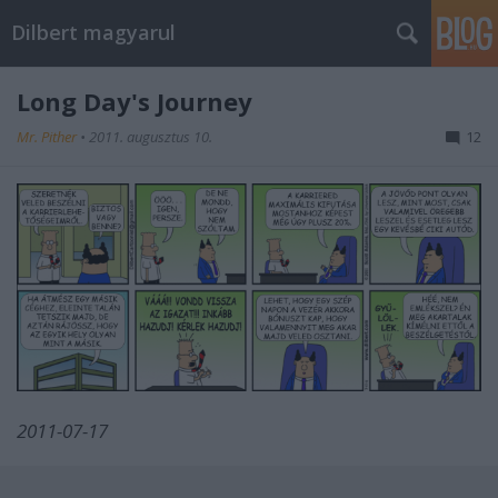
Dilbert magyarul
Long Day's Journey
Mr. Pither
•
2011. augusztus 10.
12
2011-07-17