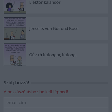
Elektor kalandor
Jenseits von Gut und Böse
Oὖν τὰ Καίσαρος Καίσαρι
Szólj hozzá!
A hozzászóláshoz be kell lépned!