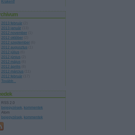
Krakent!
rchívum
2013 február
(
2
)
2013 január
(
13
)
2012 november
(
1
)
2012 október
(
2
)
2012 szeptember
(
6
)
2012 augusztus
(
1
)
2012 július
(
6
)
2012 június
(
2
)
2012 május
(
6
)
2012 április
(
8
)
2012 március
(
11
)
2012 február
(
17
)
Tovább
...
eedek
RSS 2.0
bejegyzések
,
kommentek
Atom
bejegyzések
,
kommentek