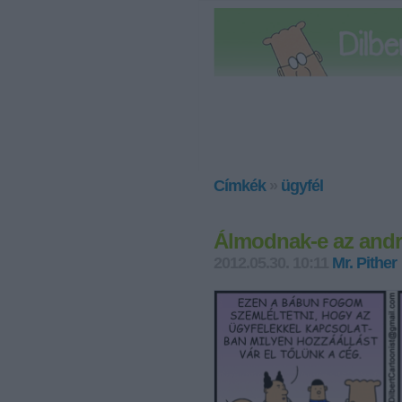
Címkék
»
ügyfél
Álmodnak-e az andr
2012.05.30. 10:11
Mr. Pither