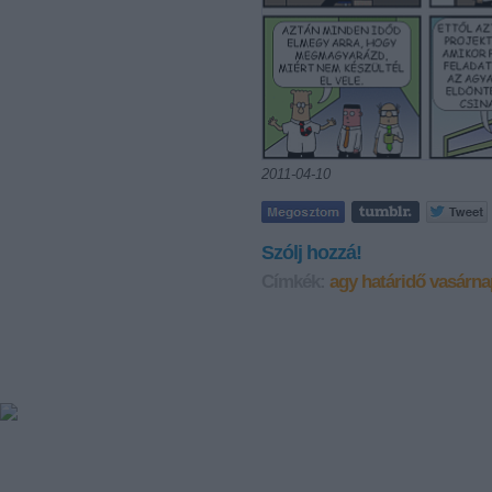
2011-04-10
Szólj hozzá!
Címkék:
agy
határidő
vasárna