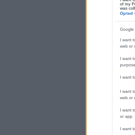
of my P
was col
Opted 
Google 
I want t
web or d
I want t
purpose
I want 
I want t
web or d
I want t
or app.
I want t